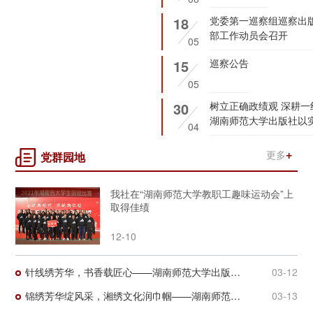
18
党委第一巡察组巡察出
部工作动员会召开
05
组巡察出版社直属党支部工作动员
巡察公告
15
巡察公告
05
30
树立正确政绩观 深耕一线显担当——
湖南师范大学出版社以
04
出版服务走深走实
更多
党群园地
我社在“湖南师范大学教职工趣味运动会”上
取得佳绩
12-10
针线绣芳华，书香载匠心——湖南师范大学出版社2026年“三八”妇女节主题活动圆满举办
03-12
锦绣芳华绽风采，湘绣文化润巾帼——湖南师范大学出版社2025年“三八”妇女节主题活动圆满举办
03-13