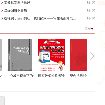
要做就要做得最好
12-30
当好编辑不容易
12-30
祝福您，我们的社，我们的家——写在湖南师范大学出版社20周年之际
12-30
更多
概论》（修订）
中心城市视角下的长沙历史文化
国家教师资格考试专用教材
纪念抗日战争胜利70周年文
英汉