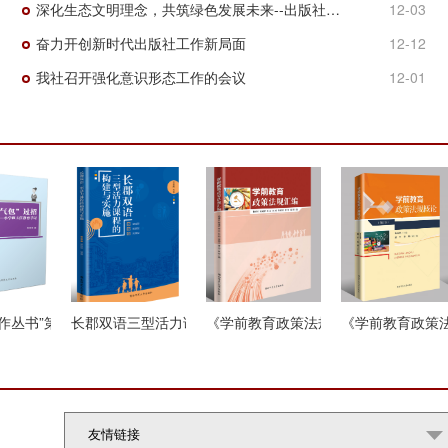
深化生态文明理念，共筑绿色发展未来--出版社直属党支部“生物党课”党日活动
12-03
奋力开创新时代出版社工作新局面
12-12
我社召开强化意识形态工作的会议
12-01
013- 2017)
丛书”第三辑
长郡双语三型活力课程的构建与实施
《学前教育政策法规汇编》
《学前教育政策法规