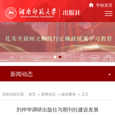
学校首页
新闻动态
+
您的当前位置：
首页
→
新闻动态
→
媒体聚焦
→ 正文
刘仲华调研出版社与期刊社建设发展