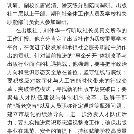
调研。副校长唐贤清、潘安练分别陪同调研。出版
社中层以上干部、期刊社全体工作人员及学校相关
职能部门负责人参加调研。
在出版社，刘仲华一行听取社长吴真文所作的
工作汇报。他充分肯定了出版社作为我校重要学术
平台，在促进学校发展和承担社会服务职能中所作
出的贡献。针对当前推进的“事企分开”体制改革与
出版行业面临的机遇挑战，他强调，要将把牢政治
方向和意识形态安全放在首位，坚守红线与底线；
要积极应对数字化与人工智能时代带来的行业变
革，突破传统模式，寻找新的出版市场突破口；要
聚焦人才队伍建设与体制机制改革，破解干部
的“新老交替”以及人员职称评定通道等瓶颈问题，
建立市场化的绩效导向，进一步激发人才队伍活
力；要扎实推进意识形态巡视整改工作，确保出版
事业在规范、安全的前提下，持续赋能学校高质量