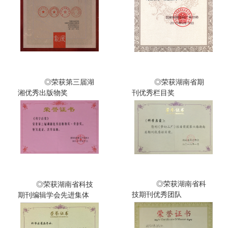
◎荣获第三届湖
◎荣获湖南省期
湘优秀出版物奖
刊优秀栏目奖
◎荣获湖南省科
◎荣获湖南省科技
技期刊优秀团队
期刊编辑学会先进集体