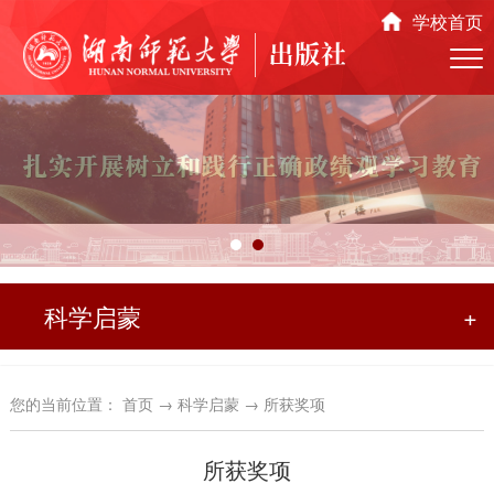
学校首页
科学启蒙
+
您的当前位置：
首页
→
科学启蒙
→
所获奖项
所获奖项