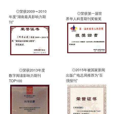
◎荣获2009
～
2010
◎荣获第一届世
年度“湖南最具影响力期
界华人科普期刊奖银奖
刊”
◎2015年被国家新闻
◎荣获2013年度
出版广电总局推荐为“百
数字阅读影响力期刊
强报刊”
TOP100