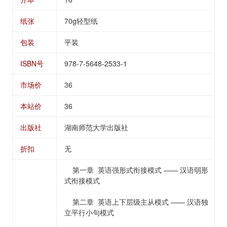
纸张
70g轻型纸
包装
平装
ISBN号
978-7-5648-2533-1
市场价
36
本站价
36
出版社
湖南师范大学出版社
折扣
无
第一章 英语强形式衔接模式 —— 汉语弱形
式衔接模式
第二章 英语上下层级主从模式 —— 汉语独
立平行小句模式