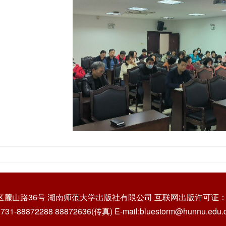
区麓山路36号 湖南师范大学出版社有限公司 互联网出版许可证：
31-88872288 88872636(传真) E-mail:bluestorm@hunnu.edu.