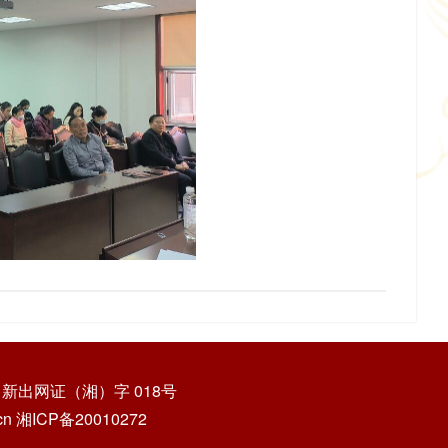
新出网证（湘）字 018号
cn
湘ICP备20010272