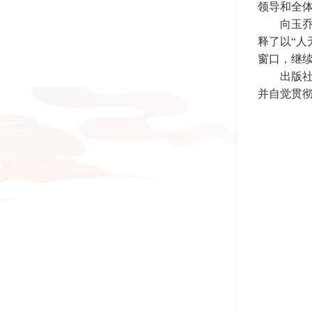
领导和全
向玉
释了以“人
窗口，继
出版
并自觉贯