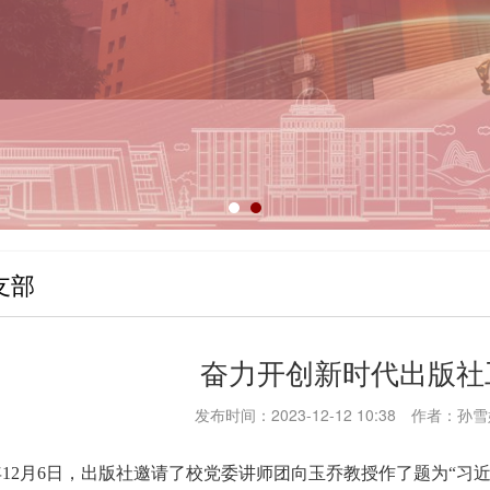
支部
奋力开创新时代出版社
发布时间：2023-12-12 10:38
作者：孙雪
年
12
月
6
日，出版社邀请了校党委讲师团向玉乔教授作了题为“习近平