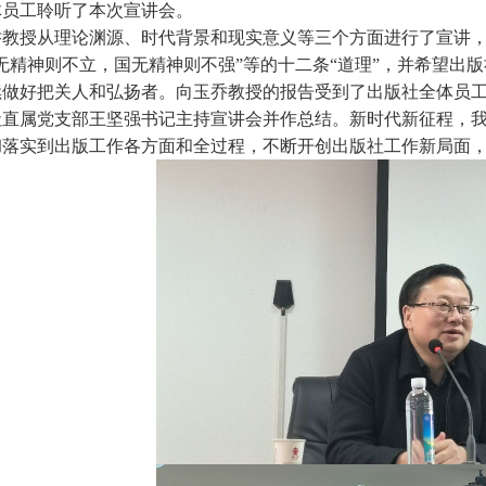
体员工聆听了本次宣讲会。
乔教授从理论渊源、时代背景和现实意义等三个方面进行了宣讲
无精神则不立，国无精神则不强”等的十二条“道理”，并希望出
续做好把关人和弘扬者。向玉乔教授的报告受到了出版社全体员
社直属党支部王坚强书记主持宣讲会并作总结。新时代新征程，
彻落实到出版工作各方面和全过程，不断开创出版社工作新局面