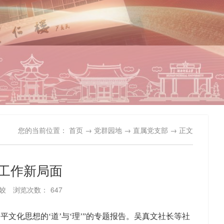
您的当前位置：
首页
→
党群园地
→
直属党支部
→ 正文
工作新局面
姣
浏览次数：
647
文化思想的‘道’与‘理’”的专题报告。吴真文社长等社