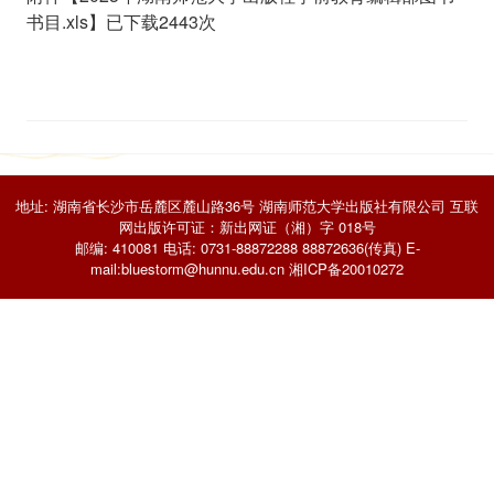
书目.xls
】已下载
2443
次
地址: 湖南省长沙市岳麓区麓山路36号 湖南师范大学出版社有限公司 互联
网出版许可证：新出网证（湘）字 018号
邮编: 410081 电话: 0731-88872288 88872636(传真) E-
mail:bluestorm@hunnu.edu.cn
湘ICP备20010272